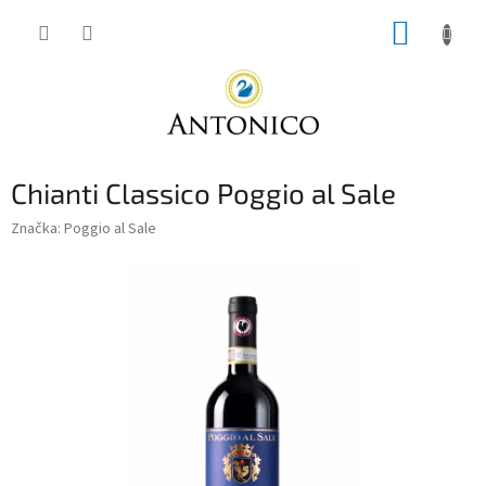
Přejít
NÁKUP
na
obsah
KOŠÍK
Chianti Classico Poggio al Sale
Značka:
Poggio al Sale