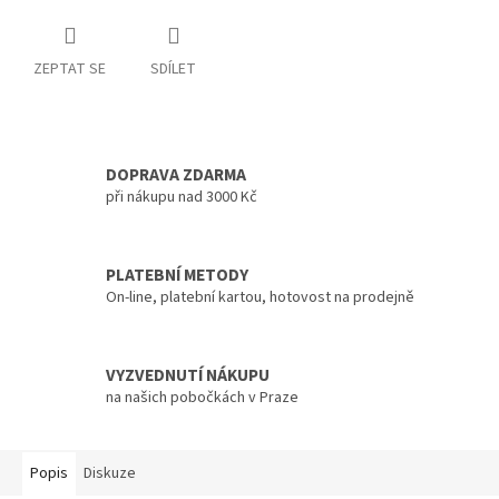
ZEPTAT SE
SDÍLET
DOPRAVA ZDARMA
při nákupu nad 3000 Kč
PLATEBNÍ METODY
On-line, platební kartou, hotovost na prodejně
VYZVEDNUTÍ NÁKUPU
na našich pobočkách v Praze
Popis
Diskuze