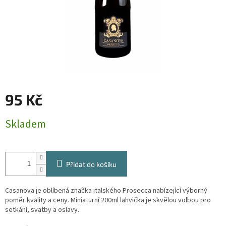
95 Kč
Měrná
Skladem
cena:
Přidat do košíku
Casanova je oblíbená značka italského Prosecca nabízející výborný
poměr kvality a ceny. Miniaturní 200ml lahvička je skvělou volbou pro
setkání, svatby a oslavy.