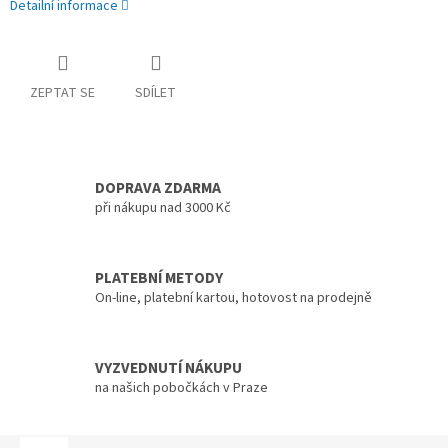
Detailní informace
ZEPTAT SE
SDÍLET
DOPRAVA ZDARMA
při nákupu nad 3000 Kč
PLATEBNÍ METODY
On-line, platební kartou, hotovost na prodejně
VYZVEDNUTÍ NÁKUPU
na našich pobočkách v Praze