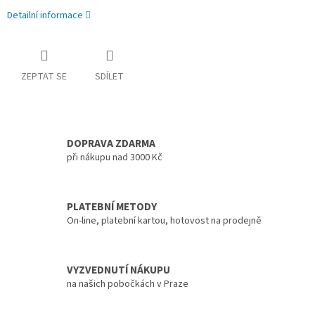
Detailní informace
ZEPTAT SE
SDÍLET
DOPRAVA ZDARMA
při nákupu nad 3000 Kč
PLATEBNÍ METODY
On-line, platební kartou, hotovost na prodejně
VYZVEDNUTÍ NÁKUPU
na našich pobočkách v Praze