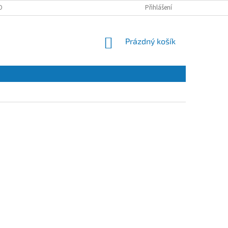
OBNÍCH ÚDAJŮ
Přihlášení
NÁKUPNÍ
Prázdný košík
KOŠÍK