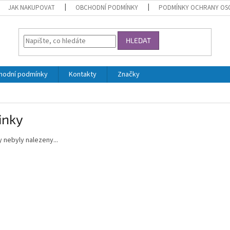
JAK NAKUPOVAT
OBCHODNÍ PODMÍNKY
PODMÍNKY OCHRANY OS
HLEDAT
hodní podmínky
Kontakty
Značky
inky
 nebyly nalezeny...